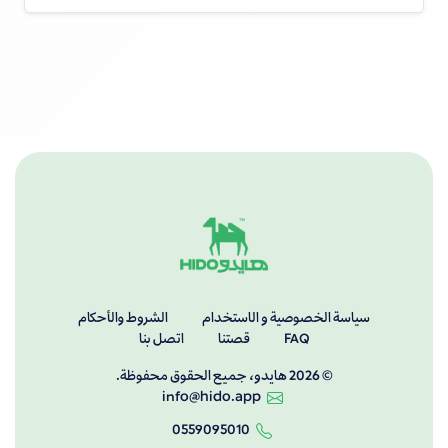
سياسة الخصوصية و الاستخدام
الشروط والأحكام
FAQ
قصتنا
اتصل بنا
© 2026 هايدو، جميع الحقوق محفوظة.
info@hido.app
0559095010