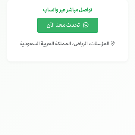
تواصل مباشر عبر واتساب
تحدث معنا الآن
المرُسلات، الرياض، المملكة العربية السعودية